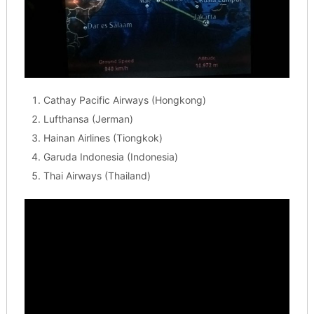
Cathay Pacific Airways (Hongkong)
Lufthansa (Jerman)
Hainan Airlines (Tiongkok)
Garuda Indonesia (Indonesia)
Thai Airways (Thailand)