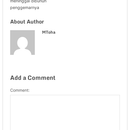
meninggal dibunuh
penggemarnya
About Author
MToha
Add a Comment
Comment: