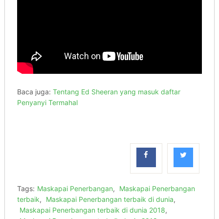
Baca juga:
Tentang Ed Sheeran yang masuk daftar
Penyanyi Termahal
Tags:
Maskapai Penerbangan
,
Maskapai Penerbangan
terbaik
,
Maskapai Penerbangan terbaik di dunia
,
Maskapai Penerbangan terbaik di dunia 2018
,