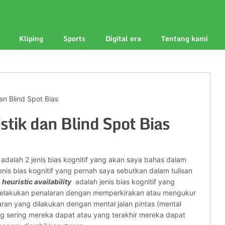
Kliping
Sports
Digital era
Tentang kami
an Blind Spot Bias
stik dan Blind Spot Bias
s adalah 2 jenis bias kognitif yang akan saya bahas dalam
enis bias kognitif yang pernah saya sebutkan dalam tulisan
u
heuristic availability
adalah jenis bias kognitif yang
 melakukan penalaran dengan memperkirakan atau mengukur
aran yang dilakukan dengan mental jalan pintas (mental
ng sering mereka dapat atau yang terakhir mereka dapat