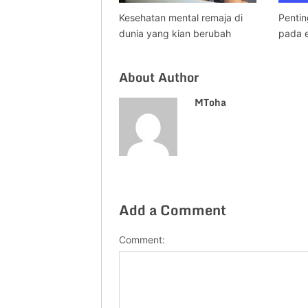
Kesehatan mental remaja di
Penti
dunia yang kian berubah
pada e
About Author
MToha
Add a Comment
Comment: