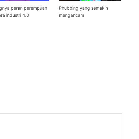
ngnya peran perempuan
Phubbing yang semakin
ra industri 4.0
mengancam