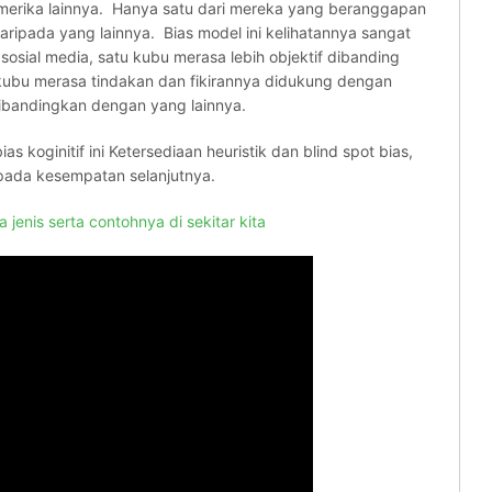
merika lainnya. Hanya satu dari mereka yang beranggapan
ripada yang lainnya. Bias model ini kelihatannya sangat
sosial media, satu kubu merasa lebih objektif dibanding
ubu merasa tindakan dan fikirannya didukung dengan
dibandingkan dengan yang lainnya.
ias koginitif ini Ketersediaan heuristik dan blind spot bias,
 pada kesempatan selanjutnya.
a jenis serta contohnya di sekitar kita