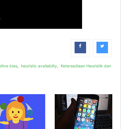
itive bias
,
heuristic availabilty
,
Ketersediaan Heuristik dan