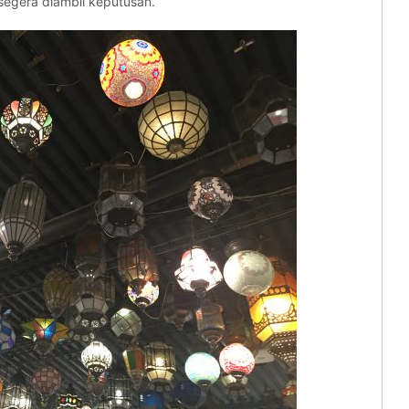
segera diambil keputusan.