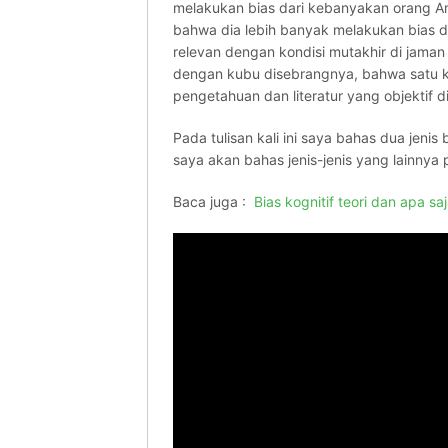
melakukan bias dari kebanyakan orang A
bahwa dia lebih banyak melakukan bias da
relevan dengan kondisi mutakhir di jaman 
dengan kubu disebrangnya, bahwa satu k
pengetahuan dan literatur yang objektif 
Pada tulisan kali ini saya bahas dua jenis b
saya akan bahas jenis-jenis yang lainnya
Baca juga :
Bias kognitif teori dan apa saj