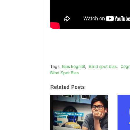
Tags:
Bias kognitif
,
Blind spot bias
,
Cogn
Blind Spot Bias
Related Posts