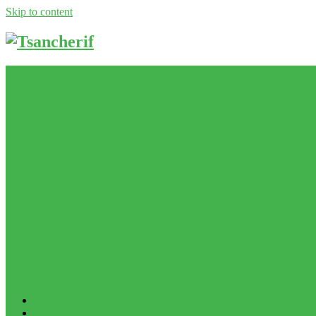
Skip to content
Menu
Home
Serius