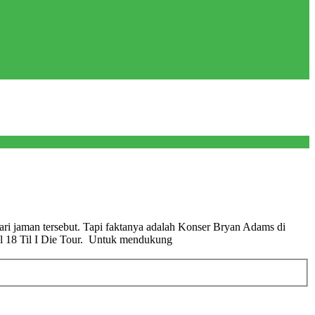
dari jaman tersebut. Tapi faktanya adalah Konser Bryan Adams di
l 18 Til I Die Tour. Untuk mendukung