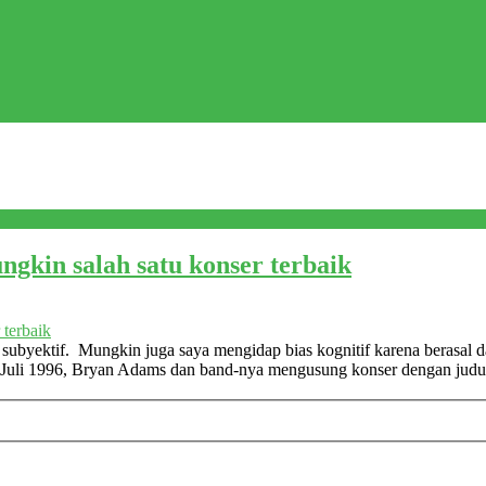
kin salah satu konser terbaik
u subyektif. Mungkin juga saya mengidap bias kognitif karena berasal 
7 Juli 1996, Bryan Adams dan band-nya mengusung konser dengan judu