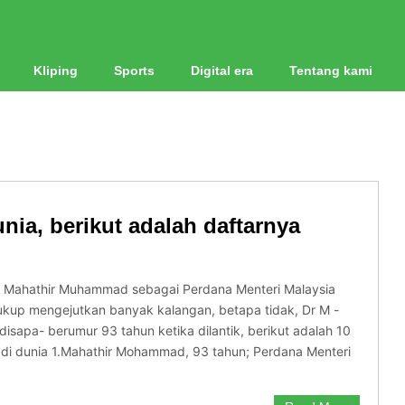
Kliping
Sports
Digital era
Tentang kami
nia, berikut adalah daftarnya
nya Mahathir Muhammad sebagai Perdana Menteri Malaysia
cukup mengejutkan banyak kalangan, betapa tidak, Dr M -
 disapa- berumur 93 tahun ketika dilantik, berikut adalah 10
 di dunia 1.Mahathir Mohammad, 93 tahun; Perdana Menteri