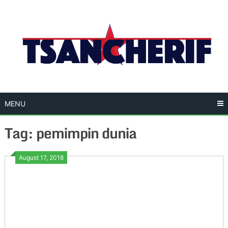
Skip
to
content
MENU
Tag: pemimpin dunia
August 17, 2018