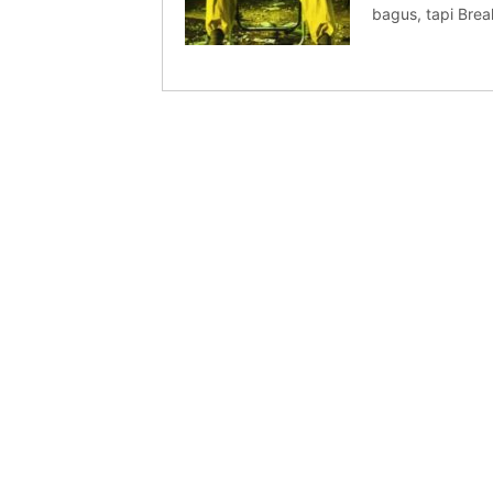
bagus, tapi Brea