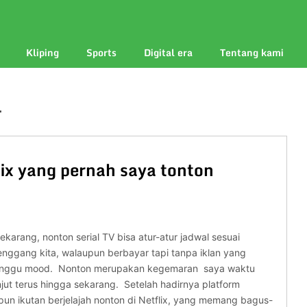
Kliping
Sports
Digital era
Tentang kami
l
flix yang pernah saya tonton
karang, nonton serial TV bisa atur-atur jadwal sesuai
nggang kita, walaupun berbayar tapi tanpa iklan yang
nggu mood. Nonton merupakan kegemaran saya waktu
njut terus hingga sekarang. Setelah hadirnya platform
pun ikutan berjelajah nonton di Netflix, yang memang bagus-