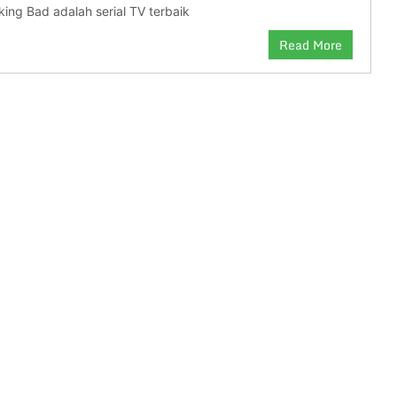
king Bad adalah serial TV terbaik
Read More