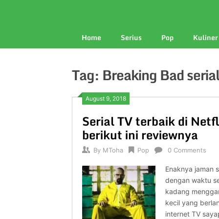
Home
Serius
Pop
Kuliner
Tag: Breaking Bad seria
August 9, 2018
Serial TV terbaik di Net
berikut ini reviewnya
By
MToha
Pop
0 Comments
Enaknya jaman se
dengan waktu se
kadang mengga
kecil yang berla
internet TV saya