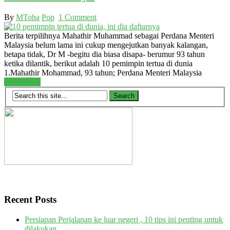
By
MToha
Pop
1 Comment
Berita terpilihnya Mahathir Muhammad sebagai Perdana Menteri
Malaysia belum lama ini cukup mengejutkan banyak kalangan,
betapa tidak, Dr M -begitu dia biasa disapa- berumur 93 tahun
ketika dilantik, berikut adalah 10 pemimpin tertua di dunia
1.Mahathir Mohammad, 93 tahun; Perdana Menteri Malaysia
Read More
Recent Posts
Persiapan Perjalanan ke luar negeri , 10 tips ini penting untuk
dilakukan